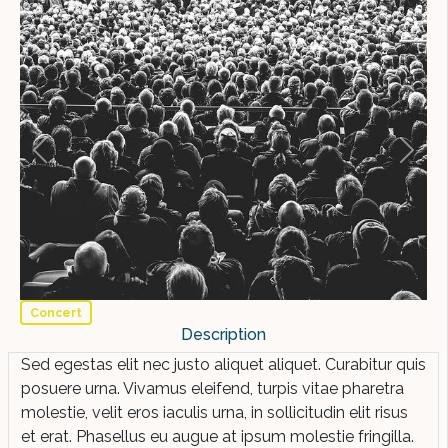
Previous
Next
Concert
Description
Sed egestas elit nec justo aliquet aliquet. Curabitur quis
posuere urna. Vivamus eleifend, turpis vitae pharetra
molestie, velit eros iaculis urna, in sollicitudin elit risus
et erat. Phasellus eu augue at ipsum molestie fringilla.