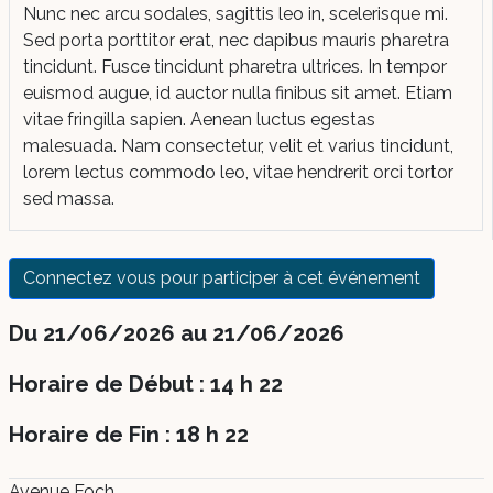
Nunc nec arcu sodales, sagittis leo in, scelerisque mi.
Sed porta porttitor erat, nec dapibus mauris pharetra
tincidunt. Fusce tincidunt pharetra ultrices. In tempor
euismod augue, id auctor nulla finibus sit amet. Etiam
vitae fringilla sapien. Aenean luctus egestas
malesuada. Nam consectetur, velit et varius tincidunt,
lorem lectus commodo leo, vitae hendrerit orci tortor
sed massa.
Connectez vous pour participer à cet événement
Du 21/06/2026 au 21/06/2026
Horaire de Début : 14 h 22
Horaire de Fin : 18 h 22
Avenue Foch